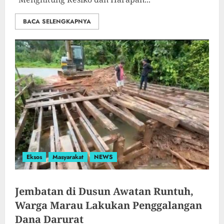
BACA SELENGKAPNYA
Eksos
Masyarakat
NEWS
Jembatan di Dusun Awatan Runtuh,
Warga Marau Lakukan Penggalangan
Dana Darurat