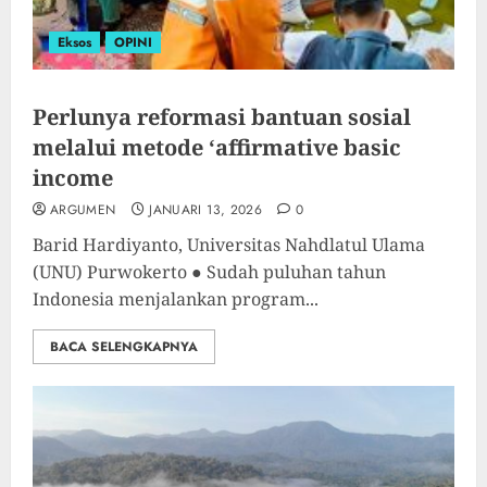
Eksos
OPINI
Perlunya reformasi bantuan sosial
melalui metode ‘affirmative basic
income
ARGUMEN
JANUARI 13, 2026
0
Barid Hardiyanto, Universitas Nahdlatul Ulama
(UNU) Purwokerto ● Sudah puluhan tahun
Indonesia menjalankan program...
BACA SELENGKAPNYA