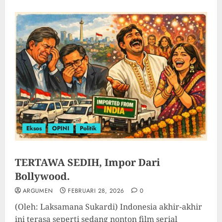
Eksos
OPINI
Politik
TERTAWA SEDIH, Impor Dari
Bollywood.
ARGUMEN
FEBRUARI 28, 2026
0
(Oleh: Laksamana Sukardi) Indonesia akhir-akhir
ini terasa seperti sedang nonton film serial