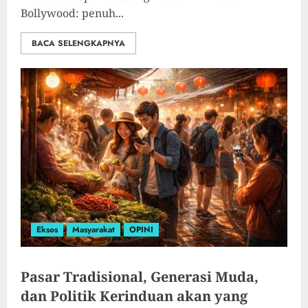
Bollywood: penuh...
BACA SELENGKAPNYA
Eksos
Masyarakat
OPINI
Pasar Tradisional, Generasi Muda,
dan Politik Kerinduan akan yang