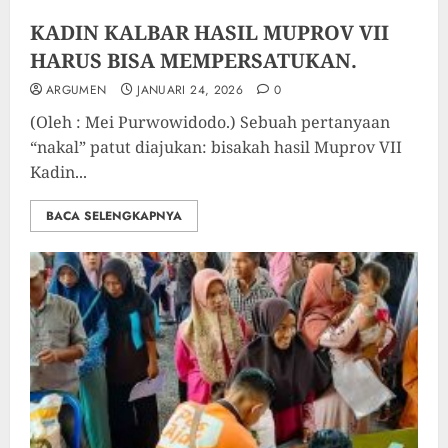
KADIN KALBAR HASIL MUPROV VII
HARUS BISA MEMPERSATUKAN.
ARGUMEN
JANUARI 24, 2026
0
(Oleh : Mei Purwowidodo.) Sebuah pertanyaan
“nakal” patut diajukan: bisakah hasil Muprov VII
Kadin...
BACA SELENGKAPNYA