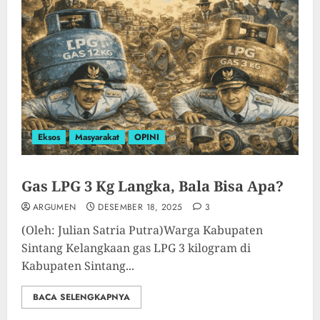
Eksos
Masyarakat
OPINI
Gas LPG 3 Kg Langka, Bala Bisa Apa?
ARGUMEN
DESEMBER 18, 2025
3
(Oleh: Julian Satria Putra)Warga Kabupaten
Sintang Kelangkaan gas LPG 3 kilogram di
Kabupaten Sintang...
BACA SELENGKAPNYA