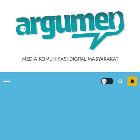
Skip
to
content
MEDIA KOMUNIKASI DIGITAL MASYARAKAT
Primary
Menu