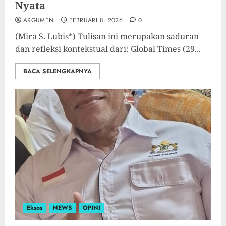
Nyata
ARGUMEN
FEBRUARI 8, 2026
0
(Mira S. Lubis*) Tulisan ini merupakan saduran
dan refleksi kontekstual dari: Global Times (29...
BACA SELENGKAPNYA
Eksos
NEWS
OPINI