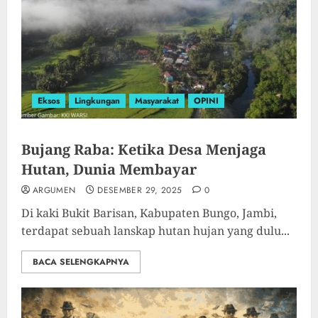
Eksos
Lingkungan
Masyarakat
OPINI
Bujang Raba: Ketika Desa Menjaga
Hutan, Dunia Membayar
ARGUMEN
DESEMBER 29, 2025
0
Di kaki Bukit Barisan, Kabupaten Bungo, Jambi,
terdapat sebuah lanskap hutan hujan yang dulu...
BACA SELENGKAPNYA