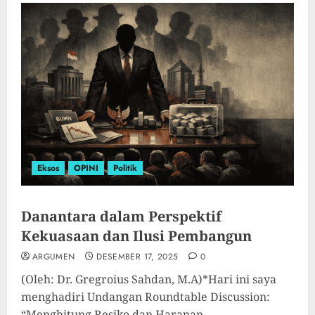
Eksos
OPINI
Politik
Danantara dalam Perspektif
Kekuasaan dan Ilusi Pembangun
ARGUMEN
DESEMBER 17, 2025
0
(Oleh: Dr. Gregroius Sahdan, M.A)*Hari ini saya
menghadiri Undangan Roundtable Discussion:
“Menghitung Resiko dan Harapan...