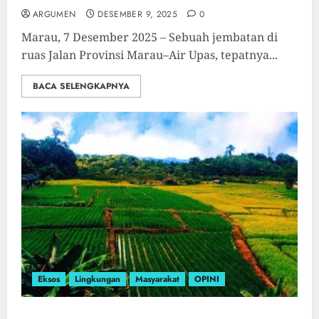
ARGUMEN
DESEMBER 9, 2025
0
Marau, 7 Desember 2025 – Sebuah jembatan di
ruas Jalan Provinsi Marau–Air Upas, tepatnya...
BACA SELENGKAPNYA
Eksos
Lingkungan
Masyarakat
OPINI