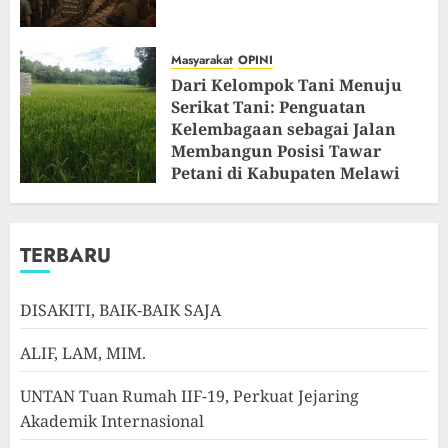
Masyarakat
OPINI
Dari Kelompok Tani Menuju
Serikat Tani: Penguatan
Kelembagaan sebagai Jalan
Membangun Posisi Tawar
Petani di Kabupaten Melawi
JULI 22, 2026
0
TERBARU
DISAKITI, BAIK-BAIK SAJA
ALIF, LAM, MIM.
UNTAN Tuan Rumah IIF-19, Perkuat Jejaring
Akademik Internasional