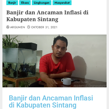
Banjir
Eksos
Lingkungan
Masyarakat
Banjir dan Ancaman Inflasi di
Kabupaten Sintang
ARGUMEN
OKTOBER 31, 2021
Banjir dan Ancaman Inflasi
di Kabupaten Sintang