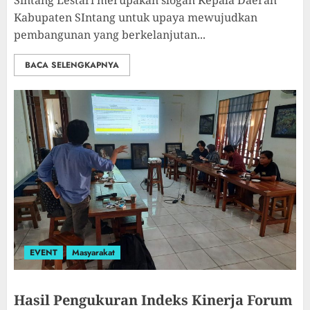
Sintang Lestari merupakan slogan Kepala Daerah
Kabupaten SIntang untuk upaya mewujudkan
pembangunan yang berkelanjutan...
BACA SELENGKAPNYA
EVENT
Masyarakat
Hasil Pengukuran Indeks Kinerja Forum