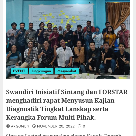
EVENT
Lingkungan
Masyarakat
Swandiri Inisiatif Sintang dan FORSTAR
menghadiri rapat Menyusun Kajian
Diagnostik Tingkat Lanskap serta
Kerangka Forum Multi Pihak.
ARGUMEN
NOVEMBER 20, 2022
0