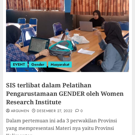
EVENT
Gender
Masyarakat
SIS terlibat dalam Pelatihan
Pengarustamaan GENDER oleh Women
Research Institute
ARGUMEN
DESEMBER 27, 2022
0
Dalam pertemuan ini ada 3 perwakilan Provinsi
yang mempresentasi Materi nya yaitu Provinsi