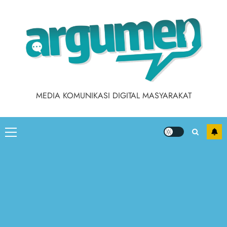
Skip
to
content
MEDIA KOMUNIKASI DIGITAL MASYARAKAT
Primary
Menu