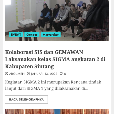
EVENT
Gender
Masyarakat
Kolaborasi SIS dan GEMAWAN
Laksanakan kelas SIGMA angkatan 2 di
Kabupaten Sintang
ARGUMEN
JANUARI 13, 2023
0
Kegiatan SIGMA 2 ini merupakan Rencana tindak
lanjut dari SIGMA 1 yang dilaksanakan di...
BACA SELENGKAPNYA