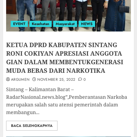
EVENT
Kesehatan
Masyarakat
NEWS
KETUA DPRD KABUPATEN SINTANG
RONI COKIYAN APRESIASI ANGGOTA
GIAN DALAM MEMBENTUKGENERASI
MUDA BEBAS DARI NARKOTIKA
ARGUMEN
NOVEMBER 25, 2022
0
Sintang – Kalimantan Barat –
RadarNasional.news.blog”,Pemberantasan Narkoba
merupakan salah satu atensi pemerintah dalam
membangun...
BACA SELENGKAPNYA