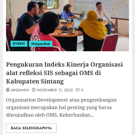
EVENT
Masyarakat
Pengukuran Indeks Kinerja Organisasi
alat refleksi SIS sebagai OMS di
Kabupaten Sintang
ARGUMEN
NOVEMBER 11, 2022
0
Organisation Development atau pengembangan
organisasi merupakan hal penting yang harus
diwujudkan oleh OMS, Keberhasilan...
BACA SELENGKAPNYA