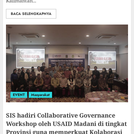
Kalimantan...
BACA SELENGKAPNYA
EVENT
Masyarakat
SIS hadiri Collaborative Governance
Workshop oleh USAID Madani di tingkat
Provinsi guna memperkuat Kolaborasi