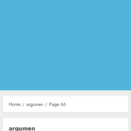
Home
argumen
Page 66
argumen