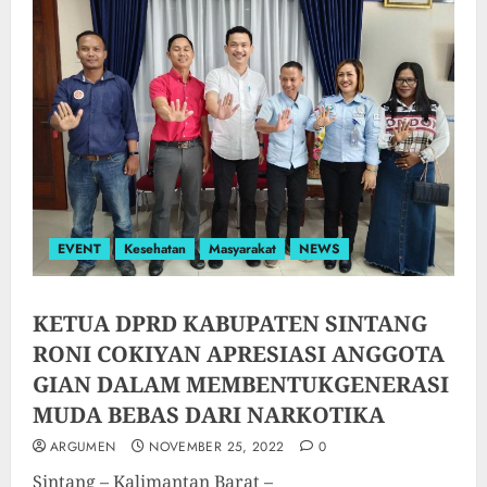
EVENT
Kesehatan
Masyarakat
NEWS
KETUA DPRD KABUPATEN SINTANG
RONI COKIYAN APRESIASI ANGGOTA
GIAN DALAM MEMBENTUKGENERASI
MUDA BEBAS DARI NARKOTIKA
ARGUMEN
NOVEMBER 25, 2022
0
Sintang – Kalimantan Barat –