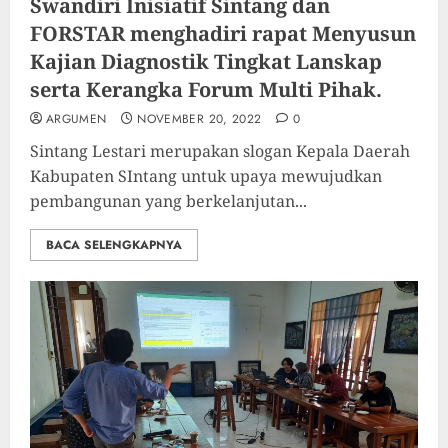
Swandiri Inisiatif Sintang dan
FORSTAR menghadiri rapat Menyusun
Kajian Diagnostik Tingkat Lanskap
serta Kerangka Forum Multi Pihak.
ARGUMEN
NOVEMBER 20, 2022
0
Sintang Lestari merupakan slogan Kepala Daerah
Kabupaten SIntang untuk upaya mewujudkan
pembangunan yang berkelanjutan...
BACA SELENGKAPNYA