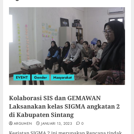
EVENT
Gender
Masyarakat
Kolaborasi SIS dan GEMAWAN
Laksanakan kelas SIGMA angkatan 2
di Kabupaten Sintang
ARGUMEN
JANUARI 13, 2023
0
Kegiatan SIGMA 2 ini merupakan Rencana tindak