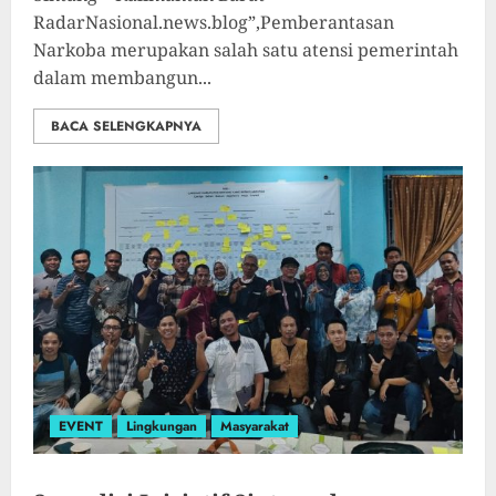
RadarNasional.news.blog”,Pemberantasan
Narkoba merupakan salah satu atensi pemerintah
dalam membangun...
BACA SELENGKAPNYA
EVENT
Lingkungan
Masyarakat