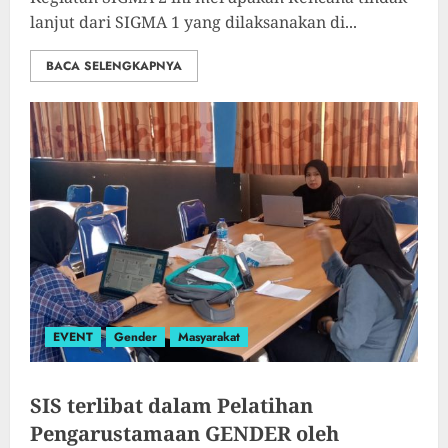
lanjut dari SIGMA 1 yang dilaksanakan di...
BACA SELENGKAPNYA
EVENT
Gender
Masyarakat
SIS terlibat dalam Pelatihan
Pengarustamaan GENDER oleh