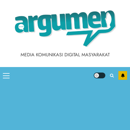
Skip
to
content
MEDIA KOMUNIKASI DIGITAL MASYARAKAT
Primary
Menu