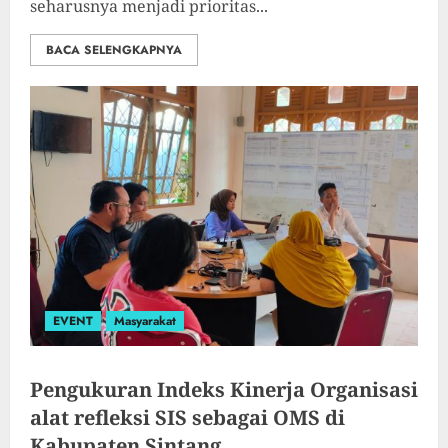
seharusnya menjadi prioritas...
BACA SELENGKAPNYA
EVENT
Masyarakat
Pengukuran Indeks Kinerja Organisasi
alat refleksi SIS sebagai OMS di
Kabupaten Sintang